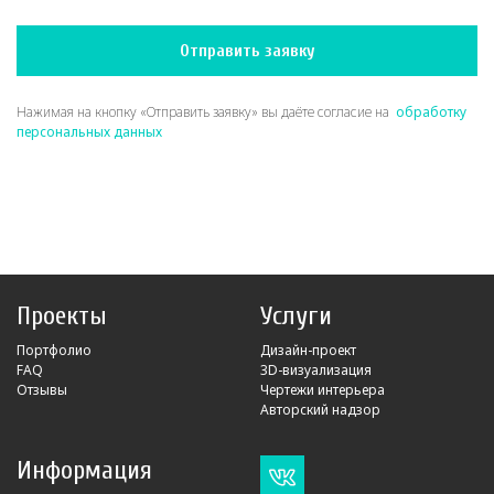
Отправить заявку
Нажимая на кнопку «Отправить заявку» вы даёте согласие на
обработку
персональных данных
Проекты
Услуги
Портфолио
Дизайн-проект
FAQ
3D-визуализация
Отзывы
Чертежи интерьера
Авторский надзор
Информация