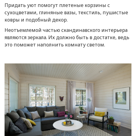
Придать уют помогут плетеные корзины с
сухоцветами, глиняные вазы, текстиль, пушистые
ковры и подобный декор.
Неотъемлемой частью скандинавского интерьера
являются зеркала. Их должно быть в достатке, ведь
это поможет наполнить комнату светом.