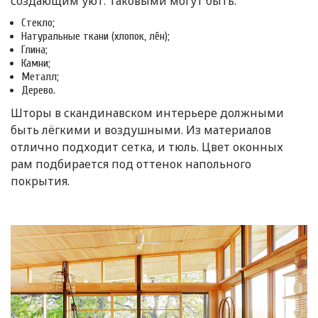
создающим уют. Таковыми могут быть:
Стекло;
Натуральные ткани (хлопок, лён);
Глина;
Камни;
Металл;
Дерево.
Шторы в скандинавском интерьере должными
быть лёгкими и воздушными. Из материалов
отлично подходит сетка, и тюль. Цвет оконных
рам подбирается под оттенок напольного
покрытия.