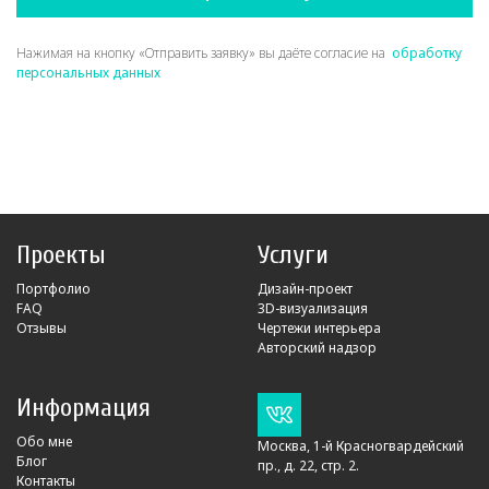
Нажимая на кнопку «Отправить заявку» вы даёте согласие на
обработку
персональных данных
Проекты
Услуги
Портфолио
Дизайн-проект
FAQ
3D-визуализация
Отзывы
Чертежи интерьера
Авторский надзор
Информация
Обо мне
Москва, 1-й Красногвардейский
Блог
пр., д. 22, стр. 2.
Контакты